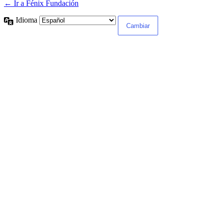
← Ir a Fénix Fundación
Idioma