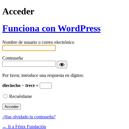
Acceder
Funciona con WordPress
Nombre de usuario o correo electrónico
Contraseña
Por favor, introduce una respuesta en dígitos:
dieciocho − trece =
Recuérdame
¿Has olvidado tu contraseña?
← Ir a Fénix Fundación