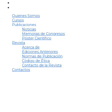
Quienes Somos
Cursos
Publicaciones
Noticias
Memorias de Congresos
Póster Científico
Revista
Acerca de
Ediciones Anteriores
Normas de Publicación
Código de Ética
Contacto de la Revista
Contactos
¿Tienes alguna pregunta?